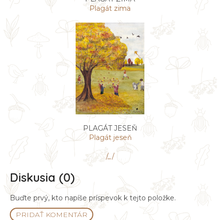
Plagát zima
PLAGÁT JESEŇ
Plagát jeseň
/_/
Diskusia (0)
Buďte prvý, kto napíše príspevok k tejto položke.
PRIDAŤ KOMENTÁR